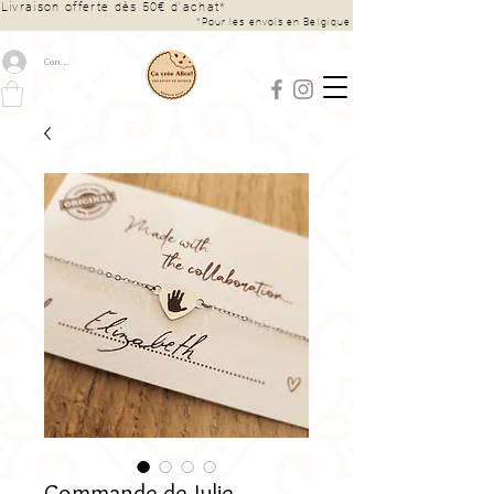
Livraison offerte dès 50€ d’achat*
*Pour les envois en Belgique
Connexion
Commande de Julie