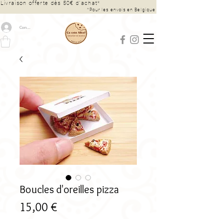
Livraison offerte dès 50€ d’achat*
*Pour les envois en Belgique
Connexion
Boucles d'oreilles pizza
Prix
15,00 €