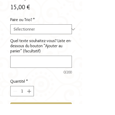
Prix
15,00 €
Paire ou Trio?
*
Quel texte souhaitez-vous? Liste en-
dessous du bouton "Ajouter au
panier" (facultatif)
0/200
Quantité
*
Ajouter au panier