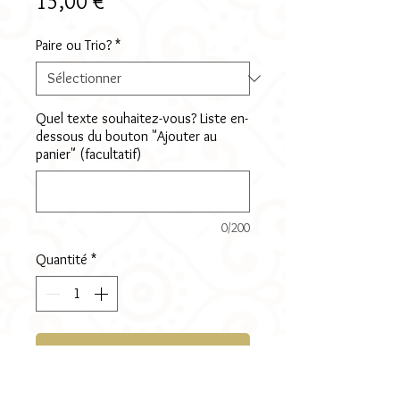
Prix
15,00 €
Paire ou Trio?
*
Quel texte souhaitez-vous? Liste en-
dessous du bouton "Ajouter au
panier" (facultatif)
0/200
Quantité
*
Ajouter au panier
Au choix: