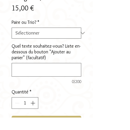
Prix
15,00 €
Paire ou Trio?
*
Quel texte souhaitez-vous? Liste en-
dessous du bouton "Ajouter au
panier" (facultatif)
0/200
Quantité
*
Ajouter au panier