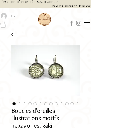
Livraison offerte dès 50€ d’achat*
*Pour les envois en Belgique
Connexion
Boucles d'oreilles
illustrations motifs
hexagones, kaki