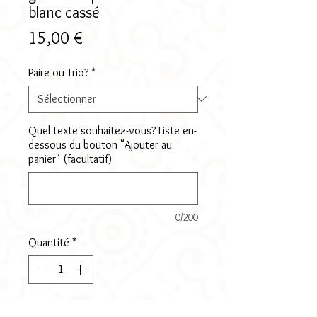
blanc cassé
Prix
15,00 €
Paire ou Trio?
*
Quel texte souhaitez-vous? Liste en-
dessous du bouton "Ajouter au
panier" (facultatif)
0/200
Quantité
*
Ajouter au panier