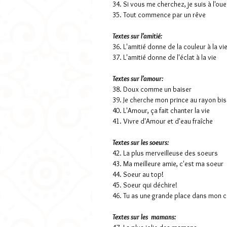
34. Si vous me cherchez, je suis à l'oue
35. Tout commence par un rêve
Textes sur l'amitié:
36. L'amitié donne de la couleur à la vi
37. L'amitié donne de l'éclat à la vie
Textes sur l'amour:
38. Doux comme un baiser
39. Je cherche mon prince au rayon bis
40. L'Amour, ça fait chanter la vie
41. Vivre d'Amour et d'eau fraîche
Textes sur les soeurs:
42. La plus merveilleuse des soeurs
43. Ma meilleure amie, c'est ma soeur
44. Soeur au top!
45. Soeur qui déchire!
46. Tu as une grande place dans mon 
Textes sur les mamans: