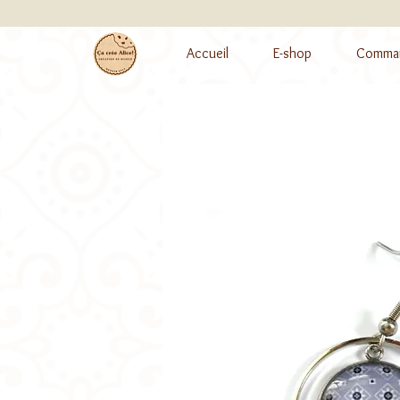
Accueil
E-shop
Comman