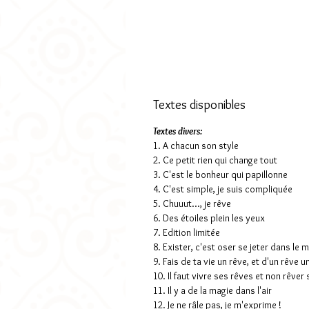
Textes disponibles
Textes divers:
1. A chacun son style
2. Ce petit rien qui change tout
3. C'est le bonheur qui papillonne
4. C'est simple, je suis compliquée
5. Chuuut..., je rêve
6. Des étoiles plein les yeux
7. Edition limitée
8. Exister, c'est oser se jeter dans le 
9. Fais de ta vie un rêve, et d'un rêve u
10. Il faut vivre ses rêves et non rêver 
11. Il y a de la magie dans l'air
12. Je ne râle pas, je m'exprime !