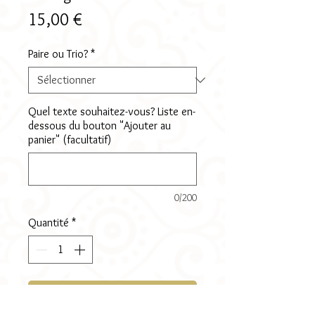
Prix
15,00 €
Paire ou Trio?
*
Quel texte souhaitez-vous? Liste en-
dessous du bouton "Ajouter au
panier" (facultatif)
0/200
Quantité
*
Ajouter au panier