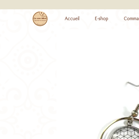
Accueil
E-shop
Comman