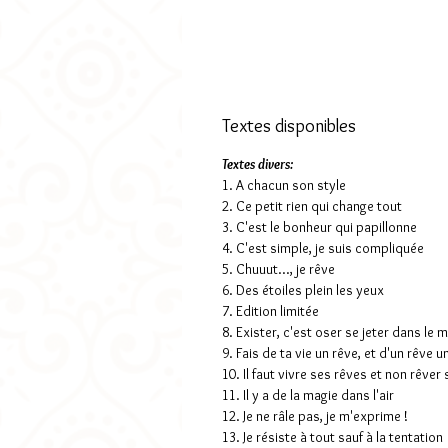
Textes disponibles
Textes divers:
1. A chacun son style
2. Ce petit rien qui change tout
3. C'est le bonheur qui papillonne
4. C'est simple, je suis compliquée
5. Chuuut..., je rêve
6. Des étoiles plein les yeux
7. Edition limitée
8. Exister, c'est oser se jeter dans le 
9. Fais de ta vie un rêve, et d'un rêve u
10. Il faut vivre ses rêves et non rêver 
11. Il y a de la magie dans l'air
12. Je ne râle pas, je m'exprime !
13. Je résiste à tout sauf à la tentation