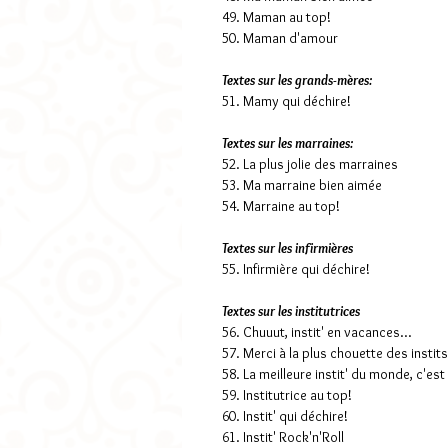
49. Maman au top!
50. Maman d'amour
Textes sur les grands-mères:
51. Mamy qui déchire!
Textes sur les marraines:
52. La plus jolie des marraines
53. Ma marraine bien aimée
54. Marraine au top!
Textes sur les infirmières
55. Infirmière qui déchire!
Textes sur les institutrices
56. Chuuut, instit' en vacances...
57. Merci à la plus chouette des instits
58. La meilleure instit' du monde, c'es
59. Institutrice au top!
60. Instit' qui déchire!
61. Instit' Rock'n'Roll