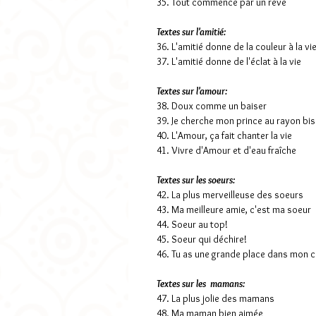
35. Tout commence par un rêve
Textes sur l'amitié:
36. L'amitié donne de la couleur à la vi
37. L'amitié donne de l'éclat à la vie
Textes sur l'amour:
38. Doux comme un baiser
39. Je cherche mon prince au rayon bis
40. L'Amour, ça fait chanter la vie
41. Vivre d'Amour et d'eau fraîche
Textes sur les soeurs:
42. La plus merveilleuse des soeurs
43. Ma meilleure amie, c'est ma soeur
44. Soeur au top!
45. Soeur qui déchire!
46. Tu as une grande place dans mon 
Textes sur les mamans:
47. La plus jolie des mamans
48. Ma maman bien aimée