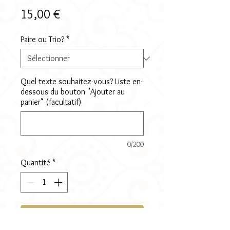
Prix
15,00 €
Paire ou Trio?
*
Quel texte souhaitez-vous? Liste en-
dessous du bouton "Ajouter au
panier" (facultatif)
0/200
Quantité
*
Ajouter au panier