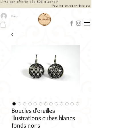
Livraison offerte dès 50€ d’achat*
*Pour les envois en Belgique
Connexion
Boucles d'oreilles
illustrations cubes blancs
fonds noirs