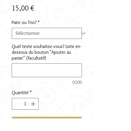
Prix
15,00 €
Paire ou Trio?
*
Quel texte souhaitez-vous? Liste en-
dessous du bouton "Ajouter au
panier" (facultatif)
0/200
Quantité
*
Ajouter au panier