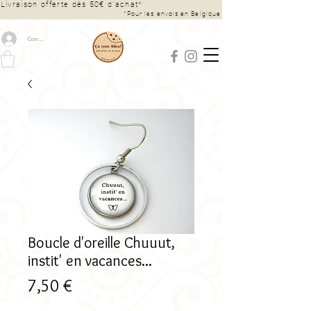
Livraison offerte dès 50€ d’achat*
*Pour les envois en Belgique
Connexion
Boucle d'oreille Chuuut,
instit' en vacances...
Prix
7,50 €