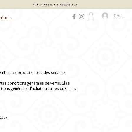
chat*
*Pour les envois en Belgique
Connexio
ntact
nsemble des produits et/ou des services
tes conditions générales de vente. Elles
itions générales d'achat ou autres du Client.
taux.