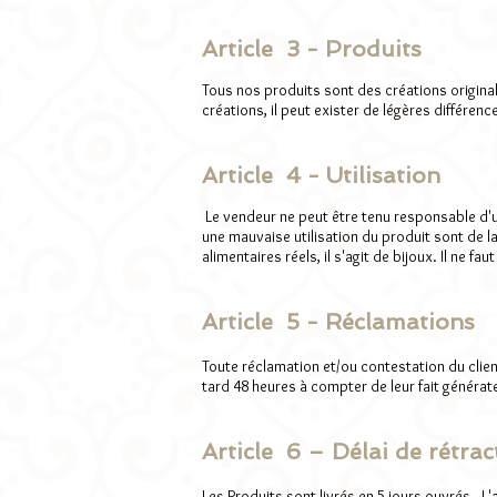
Article 3 - Produits
Tous nos produits sont des créations originale
créations, il peut exister de légères différen
Article 4 - Utilisation
Le vendeur ne peut être tenu responsable d'u
une mauvaise utilisation du produit sont de l
alimentaires réels, il s'agit de bijoux. Il ne fa
Article 5 - Réclamations
Toute réclamation et/ou contestation du clien
tard 48 heures à compter de leur fait généra
Article 6 – Délai de rétrac
Les Produits sont livrés en 5 jours ouvrés. L