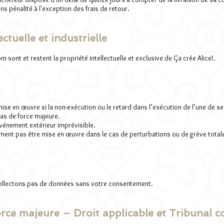
 pénalité à l'exception des frais de retour.
ectuelle et industrielle
om
sont et restent la propriété intellectuelle et exclusive de Ça crée Alice!.
ise en œuvre si la non-exécution ou le retard dans l’exécution de l’une de s
cas de force majeure.
 événement extérieur imprévisible.
ment pas être mise en œuvre dans le cas de perturbations ou de grève totale
collectons pas de données sans votre consentement.
Force majeure – Droit applicable et Tribunal 