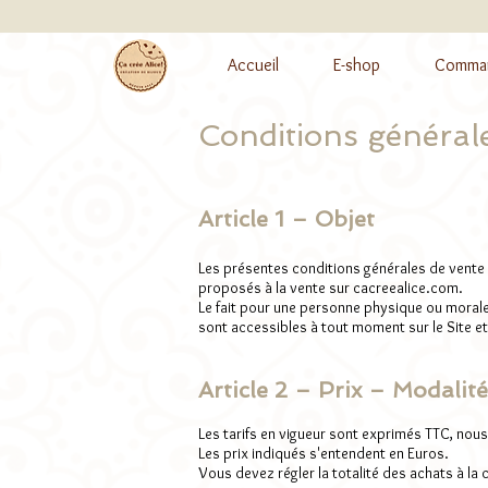
Accueil
E-shop
Comman
Conditions général
Article 1 – Objet
Les présentes conditions générales de vente o
proposés à la vente sur cacreealice.com.
Le fait pour une personne physique ou morale
sont accessibles à tout moment sur le Site et
Article 2 – Prix – Modalit
Les tarifs en vigueur sont exprimés TTC, nous
Les prix indiqués s'entendent en Euros.
Vous devez régler la totalité des achats à l