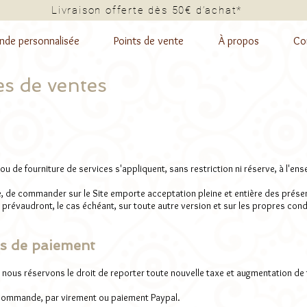
Livraison offerte dès 50€ d’a
de personnalisée
Points de vente
À propos
Co
es de ventes
u de fourniture de services s'appliquent, sans restriction ni réserve, à l'e
, de commander sur le Site emporte acceptation pleine et entière des présen
 prévaudront, le cas échéant, sur toute autre version et sur les propres cond
és de paiement
 nous réservons le droit de reporter toute nouvelle taxe et augmentation de 
a commande, par virement ou paiement Paypal.