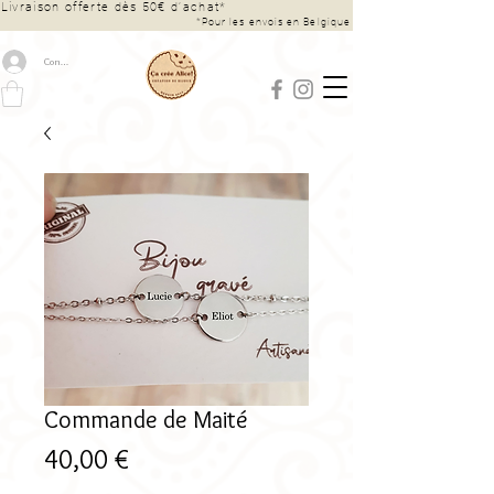
Livraison offerte dès 50€ d’achat*
*Pour les envois en Belgique
Connexion
Commande de Maité
Prix
40,00 €