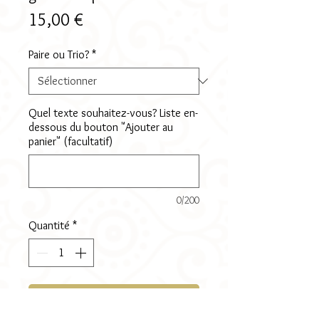
Prix
15,00 €
Paire ou Trio?
*
Quel texte souhaitez-vous? Liste en-
dessous du bouton "Ajouter au
panier" (facultatif)
0/200
Quantité
*
Ajouter au panier