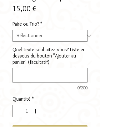
Prix
15,00 €
Paire ou Trio?
*
Quel texte souhaitez-vous? Liste en-
dessous du bouton "Ajouter au
panier" (facultatif)
0/200
Quantité
*
Ajouter au panier