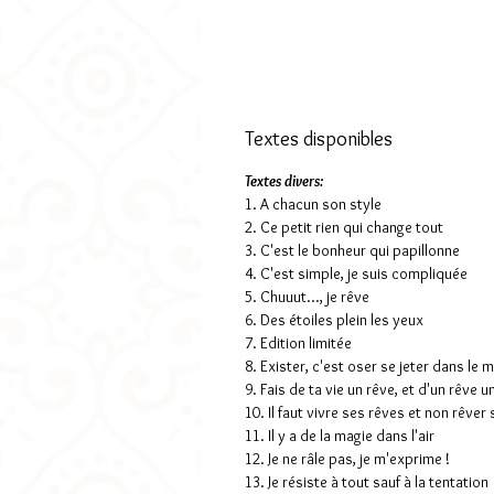
Textes disponibles
Textes divers:
1. A chacun son style
2. Ce petit rien qui change tout
3. C'est le bonheur qui papillonne
4. C'est simple, je suis compliquée
5. Chuuut..., je rêve
6. Des étoiles plein les yeux
7. Edition limitée
8. Exister, c'est oser se jeter dans le 
9. Fais de ta vie un rêve, et d'un rêve u
10. Il faut vivre ses rêves et non rêver 
11. Il y a de la magie dans l'air
12. Je ne râle pas, je m'exprime !
13. Je résiste à tout sauf à la tentation