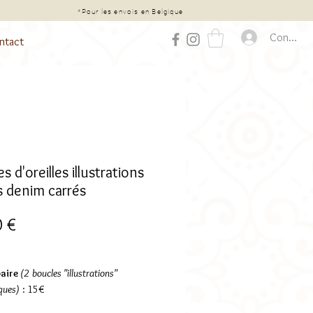
chat*
*Pour les envois en Belgique
Connexio
ntact
s d'oreilles illustrations
s denim carrés
Prix
0 €
paire
(2 boucles "illustrations"
ques)
: 15€