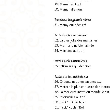
49. Maman au top!
50. Maman d'amour
Textes sur les grands-mères:
51. Mamy qui déchire!
Textes sur les marraines:
52. La plus jolie des marraines
53. Ma marraine bien aimée
54. Marraine au top!
Textes sur les infirmières
55. Infirmière qui déchire!
Textes sur les institutrices
56. Chuuut, instit' en vacances...
57. Merci à la plus chouette des instits
58. La meilleure instit' du monde, c'es
59. Institutrice au top!
60. Instit' qui déchire!
61. Instit' Rock'n'Roll