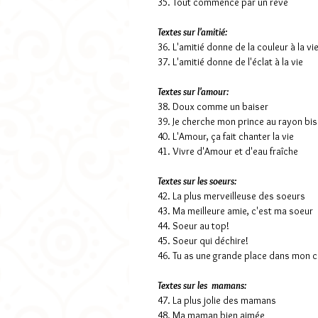
35. Tout commence par un rêve
Textes sur l'amitié:
36. L'amitié donne de la couleur à la vi
37. L'amitié donne de l'éclat à la vie
Textes sur l'amour:
38. Doux comme un baiser
39. Je cherche mon prince au rayon bis
40. L'Amour, ça fait chanter la vie
41. Vivre d'Amour et d'eau fraîche
Textes sur les soeurs:
42. La plus merveilleuse des soeurs
43. Ma meilleure amie, c'est ma soeur
44. Soeur au top!
45. Soeur qui déchire!
46. Tu as une grande place dans mon 
Textes sur les mamans:
47. La plus jolie des mamans
48. Ma maman bien aimée