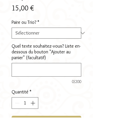
Prix
15,00 €
Paire ou Trio?
*
Quel texte souhaitez-vous? Liste en-
dessous du bouton "Ajouter au
panier" (facultatif)
0/200
Quantité
*
Ajouter au panier