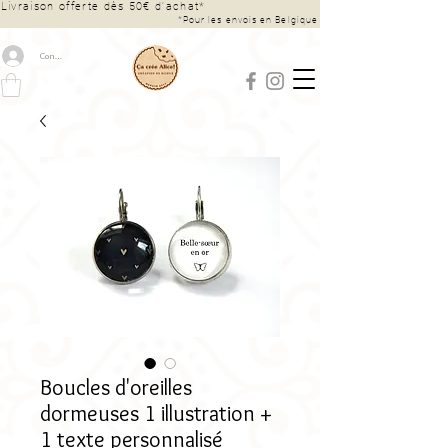
Livraison offerte dès 50€ d’achat*
*Pour les envois en Belgique
Connexion
Boucles d'oreilles
dormeuses 1 illustration +
1 texte personnalisé