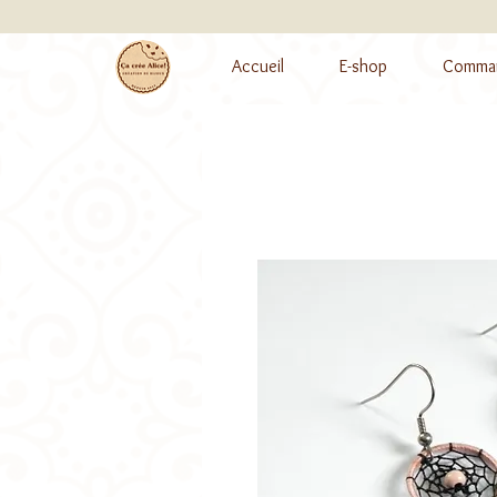
Accueil
E-shop
Comman