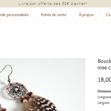
Livraison offerte dès 50€ d’a
de personnalisée
Points de vente
À propos
Co
Boucle
rose c
18,0
Dimensi
Longueur
Largeur: